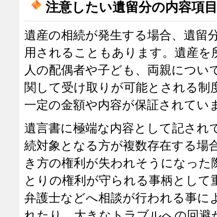
注意したい遺留分の内容項
遺産の相続が発生する場合、遺留
用されることもあります。遺産を
人の配偶者や子ども、両親につい
関して受け取りが可能とされる制
一定の金額や内容が保証されてい
遺言書に極端な内容として記され
続対象となる方が複数存在する場
き方の権利が失われそうになった
とりの権利が守られる事柄として
弁護士などへ相談が行われる事に
れたり、大きなトラブルへの回避