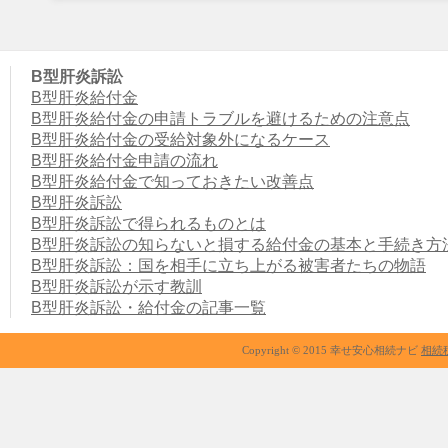
B型肝炎訴訟
B型肝炎給付金
B型肝炎給付金の申請トラブルを避けるための注意点
B型肝炎給付金の受給対象外になるケース
B型肝炎給付金申請の流れ
B型肝炎給付金で知っておきたい改善点
B型肝炎訴訟
B型肝炎訴訟で得られるものとは
B型肝炎訴訟の知らないと損する給付金の基本と手続き方
B型肝炎訴訟：国を相手に立ち上がる被害者たちの物語
B型肝炎訴訟が示す教訓
B型肝炎訴訟・給付金の記事一覧
Copyright © 2015 幸せ安心相続ナビ
相続