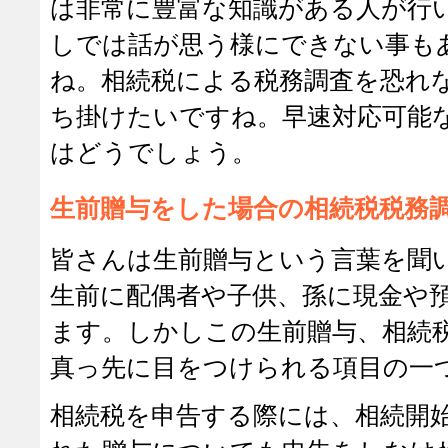
は非常に豊富な知識がある人が行
しでは話が思う様にできない事も
ね。相続税による税務調査を恐れ
ち掛けたいですね。早速対応可能
はどうでしょう。
生前贈与をした場合の相続税税務
皆さんは生前贈与という言葉を聞
生前に配偶者や子供、孫に現金や
ます。しかしこの生前贈与、相続
真っ先に目をつけられる項目の一
相続税を申告する際には、相続開