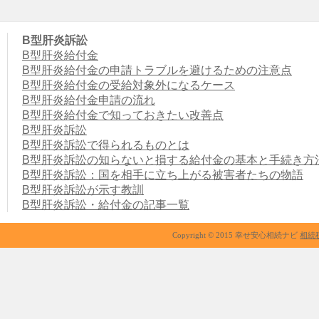
B型肝炎訴訟
B型肝炎給付金
B型肝炎給付金の申請トラブルを避けるための注意点
B型肝炎給付金の受給対象外になるケース
B型肝炎給付金申請の流れ
B型肝炎給付金で知っておきたい改善点
B型肝炎訴訟
B型肝炎訴訟で得られるものとは
B型肝炎訴訟の知らないと損する給付金の基本と手続き方
B型肝炎訴訟：国を相手に立ち上がる被害者たちの物語
B型肝炎訴訟が示す教訓
B型肝炎訴訟・給付金の記事一覧
Copyright © 2015 幸せ安心相続ナビ
相続