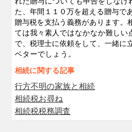
れた贈与についても申告をしなけ
た、年間１１０万を超える贈与で
贈与税を支払う義務があります。
ては我々素人ではなかなか難しい
で、税理士に依頼をして、一緒に
ベターでしょう。
相続に関する記事
行方不明の家族と相続
相続税お尋ね
相続税税務調査