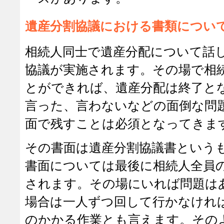
遺産分割協議における書類につい
相続人同士で遺産分配について話
協議が実施されます。その場で相
とができれば、遺産分配は終了と
言った、言わないなどの面倒な問
面で残すことは必須となってきま
その書面は遺産分割協議書という
書面については最後に相続人全員
されます。その場にいれば問題は
場合は一人ずつ回して行かなけれ
のかかる作業とも言えます。その