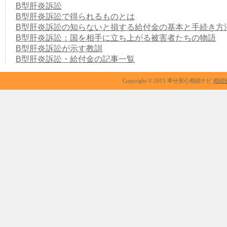
B型肝炎訴訟
B型肝炎訴訟で得られるものとは
B型肝炎訴訟の知らないと損する給付金の基本と手続き方
B型肝炎訴訟：国を相手に立ち上がる被害者たちの物語
B型肝炎訴訟が示す教訓
B型肝炎訴訟・給付金の記事一覧
Copyright © 2015 幸せ安心相続ナビ
相続