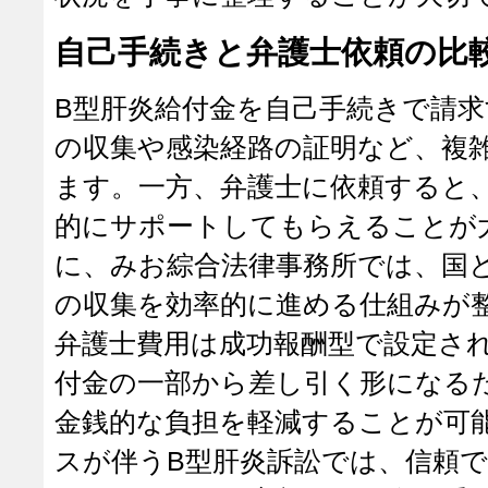
自己手続きと弁護士依頼の比
B型肝炎給付金を自己手続きで請
の収集や感染経路の証明など、複
ます。一方、弁護士に依頼すると
的にサポートしてもらえることが
に、みお綜合法律事務所では、国
の収集を効率的に進める仕組みが
弁護士費用は成功報酬型で設定さ
付金の一部から差し引く形になる
金銭的な負担を軽減することが可
スが伴うB型肝炎訴訟では、信頼