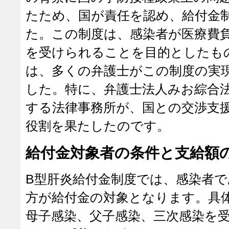
たため、国が責任を認め、給付金
た。この制度は、感染者が医療費
を受けられることを目的としたも
は、多くの弁護士がこの制度の実
した。特に、弁護士法人みお綜合
する法律事務所が、国との交渉支
役割を果たしたのです。
給付金対象者の条件と支給額
B型肝炎給付金制度では、感染者
方が給付金の対象となります。具
母子感染、父子感染、三次感染を