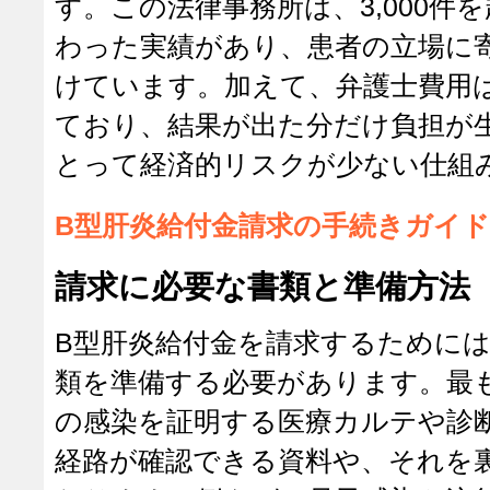
す。この法律事務所は、3,000件
わった実績があり、患者の立場に
けています。加えて、弁護士費用
ており、結果が出た分だけ負担が
とって経済的リスクが少ない仕組
B型肝炎給付金請求の手続きガイド
請求に必要な書類と準備方法
B型肝炎給付金を請求するために
類を準備する必要があります。最
の感染を証明する医療カルテや診
経路が確認できる資料や、それを