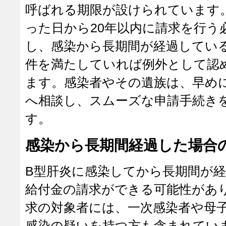
呼ばれる期限が設けられています
った日から20年以内に請求を行う
し、感染から長期間が経過してい
件を満たしていれば例外として認
ます。感染者やその遺族は、早め
へ相談し、スムーズな申請手続き
す。
感染から長期間経過した場合
B型肝炎に感染してから長期間が
給付金の請求ができる可能性があ
求の対象者には、一次感染者や母
感染の疑いを持つ方も含まれてい