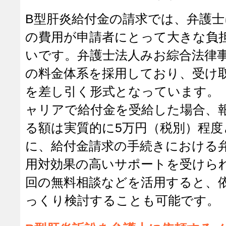
B型肝炎給付金の請求では、弁護
の費用が申請者にとって大きな負
いです。弁護士法人みお綜合法律
の料金体系を採用しており、受け
を差し引く形式となっています。
ャリアで給付金を受給した場合、
る額は実質的に5万円（税別）程
に、給付金請求の手続きにおける
用対効果の高いサポートを受けら
回の無料相談などを活用すると、
っくり検討することも可能です。