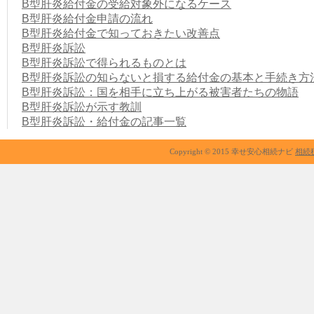
B型肝炎給付金の受給対象外になるケース
B型肝炎給付金申請の流れ
B型肝炎給付金で知っておきたい改善点
B型肝炎訴訟
B型肝炎訴訟で得られるものとは
B型肝炎訴訟の知らないと損する給付金の基本と手続き方
B型肝炎訴訟：国を相手に立ち上がる被害者たちの物語
B型肝炎訴訟が示す教訓
B型肝炎訴訟・給付金の記事一覧
Copyright © 2015 幸せ安心相続ナビ
相続