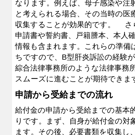
なります。例えば、母子感染や注
と考えられる場合、その当時の医
収集することが効果的です。 さ
申請書や誓約書、戸籍謄本、本人
情報も含まれます。これらの準備
ちですので、B型肝炎訴訟の経験
綜合法律事務所のような法律事務
スムーズに進むことが期待できま
申請から受給までの流れ
給付金の申請から受給までの基本
りです。まず、自身が給付金の対
ます。その後、必要書類を収集し