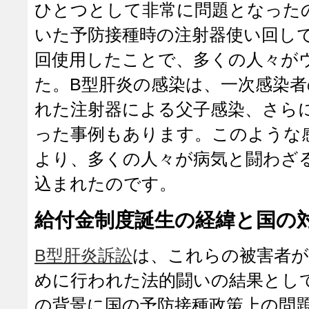
ひとつとして非常に問題となった
いた予防接種時の注射器使い回し
回使用したことで、多くの人々が
た。B型肝炎の感染は、一次感染
れた注射器による父子感染、さら
った事例もあります。このような
より、多くの人々が病気と闘わざ
込まれたのです。
給付金制度誕生の経緯と国の
B型肝炎訴訟
は、これらの被害者が
めに行われた法的闘いの結果とし
の背景に国の予防接種政策上の問