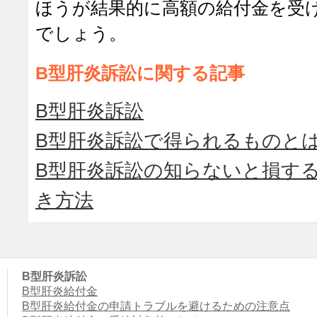
ほうが結果的に高額の給付金を受
でしょう。
B型肝炎訴訟に関する記事
B型肝炎訴訟
B型肝炎訴訟で得られるものと
B型肝炎訴訟の知らないと損す
き方法
B型肝炎訴訟
B型肝炎給付金
B型肝炎給付金の申請トラブルを避けるための注意点