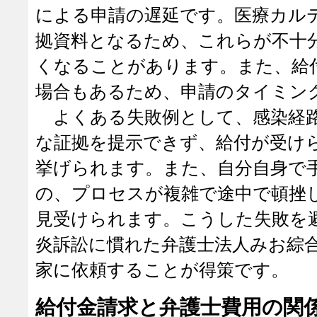
による申請の遅延です。医療カル
拠資料となるため、これらが不十
くなることがあります。また、給
場合もあるため、申請のタイミン
よくある失敗例として、感染経路
な証拠を提示できず、給付が受け
挙げられます。また、自分自身で
の、プロセスが複雑で途中で頓挫
見受けられます。こうした失敗を
炎訴訟に慣れた弁護士法人みお綜
家に依頼することが得策です。
給付金請求と弁護士費用の関