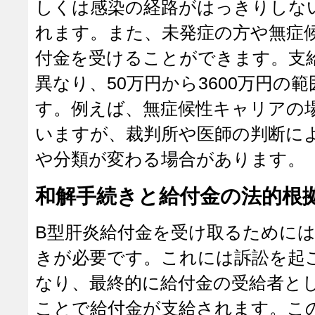
しくは感染の経路がはっきりしな
れます。また、未発症の方や無症
付金を受けることができます。支
異なり、50万円から3600万円の
す。例えば、無症候性キャリアの場
いますが、裁判所や医師の判断に
や分類が変わる場合があります。
和解手続きと給付金の法的根
B型肝炎給付金を受け取るために
きが必要です。これには訴訟を起
なり、最終的に給付金の受給者と
ことで給付金が支給されます。こ