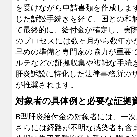
を受けながら申請書類を作成しま
じた訴訟手続きを経て、国との和
て最終的に、給付金が確定し、実
のプロセスには数ヶ月から数年か
早めの準備と専門家の協力が重要
ルテなどの証拠収集や複雑な手続
肝炎訴訟に特化した法律事務所の
が推奨されます。
対象者の具体例と必要な証拠
B型肝炎給付金の対象者には、一次
さらには経路が不明な感染者も含