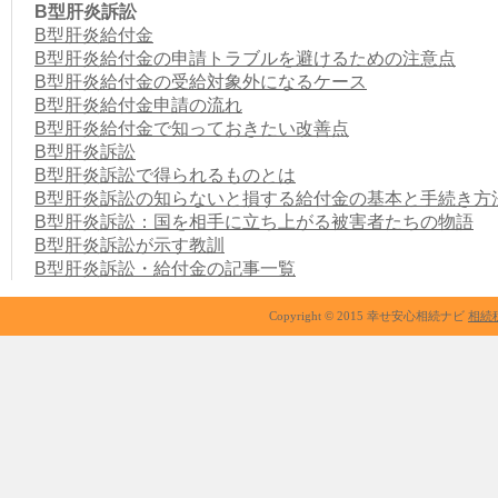
B型肝炎訴訟
B型肝炎給付金
B型肝炎給付金の申請トラブルを避けるための注意点
B型肝炎給付金の受給対象外になるケース
B型肝炎給付金申請の流れ
B型肝炎給付金で知っておきたい改善点
B型肝炎訴訟
B型肝炎訴訟で得られるものとは
B型肝炎訴訟の知らないと損する給付金の基本と手続き方
B型肝炎訴訟：国を相手に立ち上がる被害者たちの物語
B型肝炎訴訟が示す教訓
B型肝炎訴訟・給付金の記事一覧
Copyright © 2015 幸せ安心相続ナビ
相続